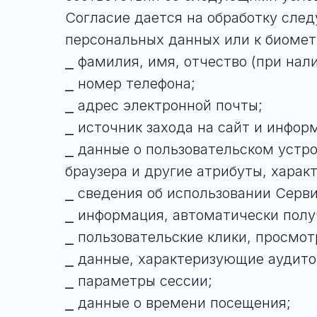
Согласие дается на обработку сле
персональных данных или к биоме
⎯ фамилия, имя, отчество (при нали
⎯ номер телефона;
⎯ адрес электронной почты;
⎯ источник захода на сайт и инфор
⎯ данные о пользовательском устро
браузера и другие атрибуты, харак
⎯ сведения об использовании Серви
⎯ информация, автоматически получ
⎯ пользовательские клики, просмот
⎯ данные, характеризующие аудито
⎯ параметры сессии;
⎯ данные о времени посещения;