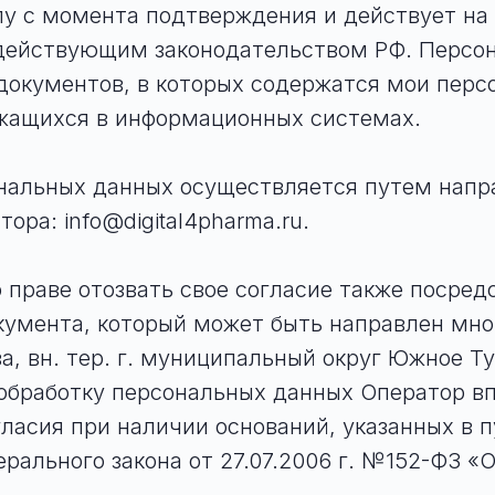
лу с момента подтверждения и действует на
 действующим законодательством РФ. Персо
документов, в которых содержатся мои перс
ржащихся в информационных системах.
ональных данных осуществляется путем напр
ра: info@digital4pharma.ru.
 праве отозвать свое согласие также посре
умента, который может быть направлен мной
а, вн. тер. г. муниципальный округ Южное Ту
а обработку персональных данных Оператор в
асия при наличии оснований, указанных в пун
дерального закона от 27.07.2006 г. №152-ФЗ 