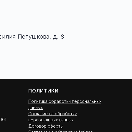
асилия Петушкова, д. 8
ПОЛИТИКИ
Политика обработки персональных
данных
Согласие на обработку
001
персональных данных
Договор оферты