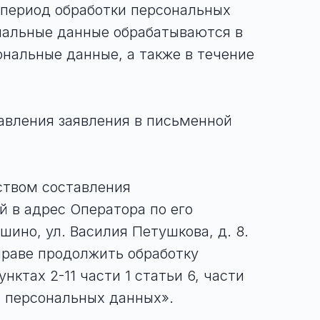
 период обработки персональных
нальные данные обрабатываются в
ональные данные, а также в течение
авления заявления в письменной
дством составления
 в адрес Оператора по его
шино, ул. Василия Петушкова, д. 8.
праве продолжить обработку
ктах 2-11 части 1 статьи 6, части
«О персональных данных».