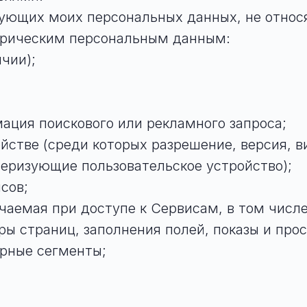
дующих моих персональных данных, не относ
трическим персональным данным:
чии);
мация поискового или рекламного запроса;
йстве (среди которых разрешение, версия, 
теризующие пользовательское устройство);
сов;
аемая при доступе к Сервисам, в том числе 
ры страниц, заполнения полей, показы и про
рные сегменты;