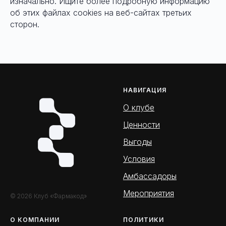
изначально. Ищите более подробную информацию
об этих файлах cookies на веб-сайтах третьих
сторон.
НАВИГАЦИЯ
О клубе
Ценности
Выгоды
Условия
Амбассадоры
Мероприятия
© 2026 Клуб «Фармакод»
О КОМПАНИИ
ПОЛИТИКИ