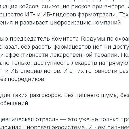
икация кейсов, снижение рисков при выборе.
бщество ИТ- и ИБ-лидеров фармотрасли. Тех,
ения и развивает цифровизацию компаний
ью председатель Комитета Госдумы по охра
сказал: без работы фармацевтов нет ни дост
ни эффективности лекарственной терапии. П
влю только: доступность лекарств напрямую
- и ИБ-специалистов. И от их готовности ра
без посредников.
для таких разговоров. Без лишнего шума, бе
 обещаний.
евтическая отрасль — это уже не только пр
 сложная цифровая экосистема. И чем сильне