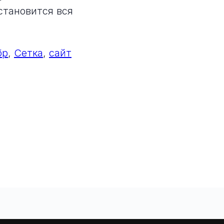
становится вся
бр
,
Сетка
,
сайт