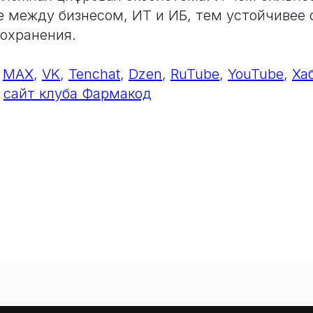
 между бизнесом, ИТ и ИБ, тем устойчивее 
охранения.
,
MAX
,
VK
,
Tenchat
,
Dzen
,
RuTube
,
YouTube
,
Ха
,
сайт клуба Фармакод