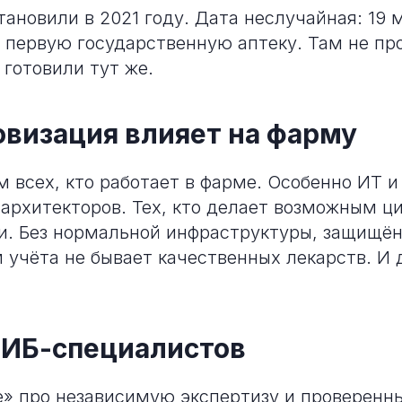
тановили в 2021 году. Дата неслучайная: 19 
 первую государственную аптеку. Там не пр
 готовили тут же.
визация влияет на фарму
 всех, кто работает в фарме. Особенно ИТ и
 архитекторов. Тех, кто делает возможным 
и. Без нормальной инфраструктуры, защищё
 учёта не бывает качественных лекарств. И
 ИБ-специалистов
» про независимую экспертизу и проверенн