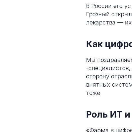
В России его ус
Грозный открыл
лекарства — их
Как цифро
Мы поздравляем
-специалистов,
сторону отрасл
внятных систем
тоже.
Роль ИТ и
«Фарма в цифре