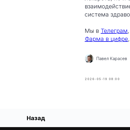
взаимодействие
система здраво
Мы в
Телеграм
Фарма в цифре
Павел Карасев
2026-05-19 08:00
Назад