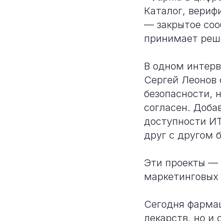
Каталог, вериф
— закрытое соо
принимает реш
В одном интерв
Сергей Леонов 
безопасности, 
согласен. Доба
доступности ИТ
друг с другом 
Эти проекты — 
маркетинговых
Сегодня фармац
лекарств, но и