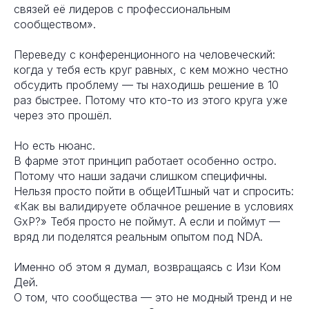
связей её лидеров с профессиональным
сообществом».
Переведу с конференционного на человеческий:
когда у тебя есть круг равных, с кем можно честно
обсудить проблему — ты находишь решение в 10
раз быстрее. Потому что кто-то из этого круга уже
через это прошёл.
Но есть нюанс.
В фарме этот принцип работает особенно остро.
Потому что наши задачи слишком специфичны.
Нельзя просто пойти в общеИТшный чат и спросить:
«Как вы валидируете облачное решение в условиях
GxP?» Тебя просто не поймут. А если и поймут —
вряд ли поделятся реальным опытом под NDA.
Именно об этом я думал, возвращаясь с Изи Ком
Дей.
О том, что сообщества — это не модный тренд и не