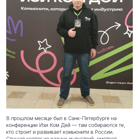
В прошлом месяце был в Санк-Петербурге на
конференции Изи Ком Дей — там собираются те,
кто строит и развивает комьюнити в России.
Слушал коллег из разных индустрий, смотрел