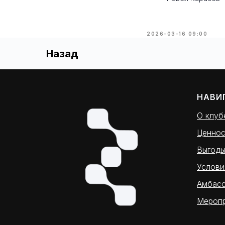
2026-03-16 09:00
Назад
НАВИ
О клуб
Ценнос
Выгод
Услови
Амбас
Меропр