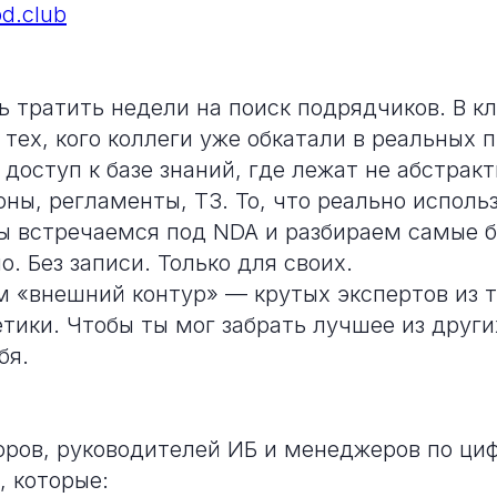
od.club
ь тратить недели на поиск подрядчиков. В кл
тех, кого коллеги уже обкатали в реальных п
доступ к базе знаний, где лежат не абстракт
ны, регламенты, ТЗ. То, что реально исполь
мы встречаемся под NDA и разбираем самые 
. Без записи. Только для своих.
ём «внешний контур» — крутых экспертов из 
етики. Чтобы ты мог забрать лучшее из друг
бя.
ров, руководителей ИБ и менеджеров по ци
 которые: