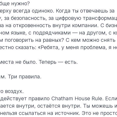
обще нужно?
ерху всегда одиноко. Когда ты отвечаешь за
, за безопасность, за цифровую трансформа
ва на откровенность внутри компании. С биз
ном языке, с подрядчиками — на другом, с 
ем поговорить на равных? С кем можно снять
стно сказать: «Ребята, у меня проблема, я не
места не было. Теперь — есть.
м. Три правила.
о воздух.
действует правило Chatham House Rule. Если
дается внутри, остаётся внутри. Ты можешь 
 нельзя ссылаться на источник. Это не прост