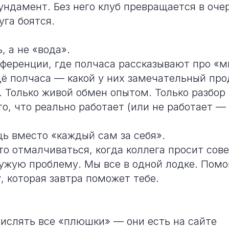
ундамент. Без него клуб превращается в оче
уга боятся.
, а не «вода».
ференции, где полчаса рассказывают про «
ё полчаса — какой у них замечательный прод
т. Только живой обмен опытом. Только разбор
то, что реально работает (или не работает —
ь вместо «каждый сам за себя».
то отмалчиваться, когда коллега просит сове
ужую проблему. Мы все в одной лодке. Помо
, которая завтра поможет тебе.
числять все «плюшки» — они есть на сайте