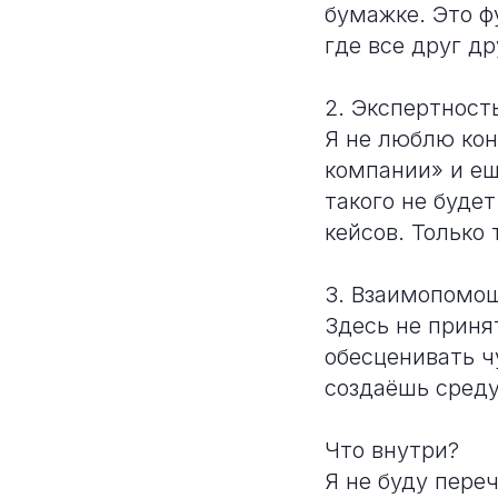
бумажке. Это ф
где все друг др
2. Экспертность
Я не люблю кон
компании» и ещ
такого не буде
кейсов. Только 
3. Взаимопомощ
Здесь не приня
обесценивать ч
создаёшь среду
Что внутри?
Я не буду пере