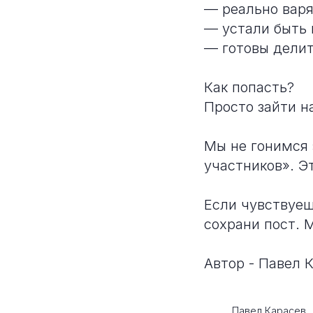
— реально варя
— устали быть
— готовы делит
Как попасть?
Просто зайти н
Мы не гонимся 
участников». Эт
Если чувствуеш
сохрани пост. 
Автор - Павел 
Павел Карасев