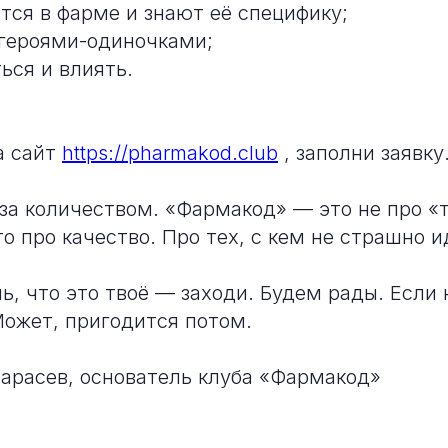
тся в фарме и знают её специфику;
 героями-одиночками;
ься и влиять.
а сайт
https://pharmakod.club
, заполни заявку
за количеством. «Фармакод» — это не про «
о про качество. Про тех, с кем не страшно и
ь, что это твоё — заходи. Будем рады. Если
Может, пригодится потом.
Карасев, основатель клуба «Фармакод»