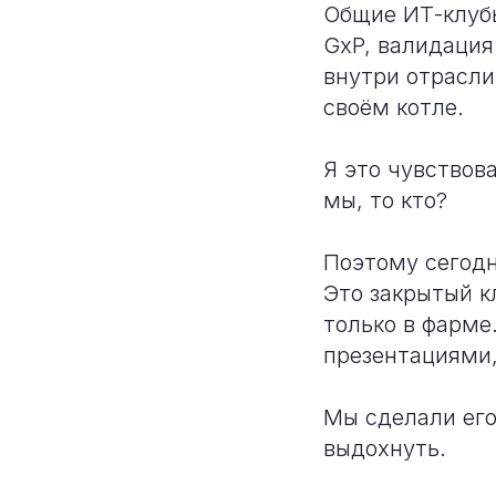
Общие ИТ-клубы
GxP, валидация
внутри отрасли
своём котле.
Я это чувствова
мы, то кто?
Поэтому сегод
Это закрытый к
только в фарме
презентациями,
Мы сделали его
выдохнуть.