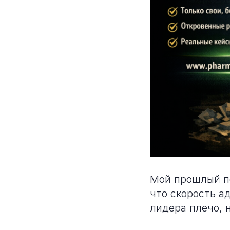
Мой прошлый по
что скорость а
лидера плечо, 