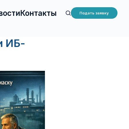
вости
Контакты
Подать заявку
и ИБ-